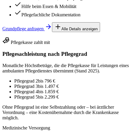
Hilfe beim Essen & Mobilität
Pflegefachliche Dokumentation
Grundpflege anfragen
Alle Details anzeigen
Pflegekasse zahlt mit
Pflegesachleistung nach Pflegegrad
Monatliche Höchstbeträge, die die Pflegekasse für Leistungen eines
ambulanten Pflegedienstes übernimmt (Stand 2025).
Pflegegrad 2
bis
796 €
Pflegegrad 3
bis
1.497 €
Pflegegrad 4
bis
1.859 €
Pflegegrad 5
bis
2.299 €
Ohne Pflegegrad ist eine Selbstzahlung oder – bei ärztlicher
Verordnung – eine Kostenübernahme durch die Krankenkasse
möglich.
Medizinische Versorgung