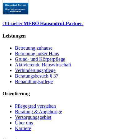
Offizieller
MEBO Hausnotruf-Partner
.
Leistungen
Betreuung zuhause
Betreuung außer Haus
Grund- und Körperpflege
Aktivierende Hauswirtschaft
Verhinderungspflege
Beratungsbesuch § 37
Behandlungspflege
Orientierung
Pflegegrad verstehen
Beratung & Angehörige
Versorgungsgebiet
Über uns
Karriere