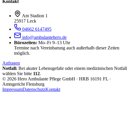
Kontakt
Am Stadion 1
25917 Leck
04662 6147495
info@ambulantehero.de
Bürozeiten:
Mo–Fr 9–13 Uhr
Termine nach Vereinbarung auch außerhalb dieser Zeiten
möglich.
Anfragen
Notfall:
Bei akuter Lebensgefahr oder einem medizinischen Notfall
wählen Sie bitte
112
.
©
2026
Hero Ambulante Pflege GmbH · HRB 16191 FL ·
Amtsgericht Flensburg
Impressum
Datenschutz
Kontakt