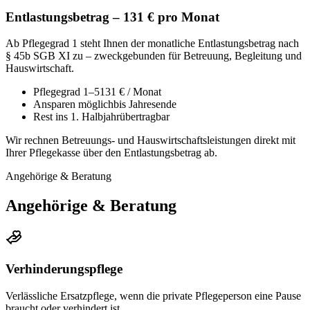
Entlastungsbetrag – 131 € pro Monat
Ab Pflegegrad 1 steht Ihnen der monatliche Entlastungsbetrag nach
§ 45b SGB XI zu – zweckgebunden für Betreuung, Begleitung und
Hauswirtschaft.
Pflegegrad 1–5
131 € / Monat
Ansparen möglich
bis Jahresende
Rest ins 1. Halbjahr
übertragbar
Wir rechnen Betreuungs- und Hauswirtschaftsleistungen direkt mit
Ihrer Pflegekasse über den Entlastungsbetrag ab.
Angehörige & Beratung
Angehörige & Beratung
Verhinderungspflege
Verlässliche Ersatzpflege, wenn die private Pflegeperson eine Pause
braucht oder verhindert ist.